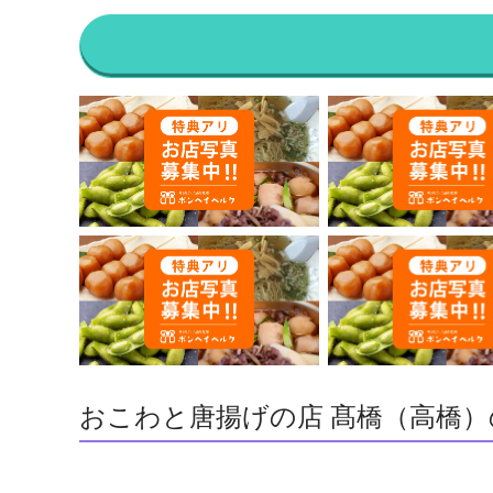
おこわと唐揚げの店 髙橋（高橋）