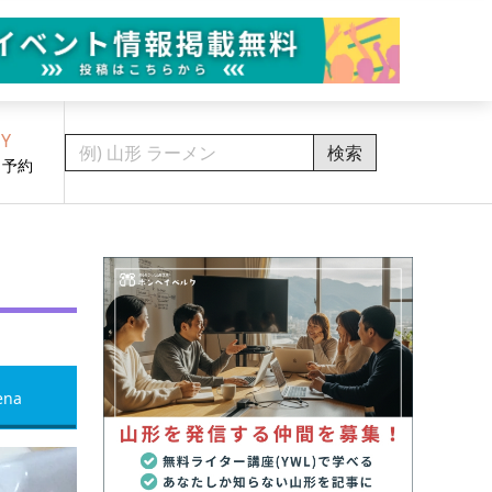
Y
検索
・予約
ena