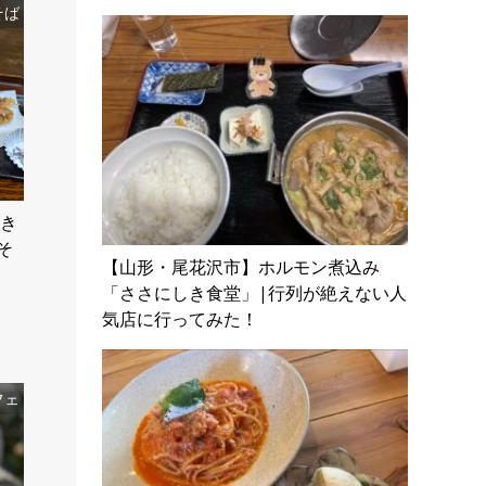
そば
やき
そ
【山形・尾花沢市】ホルモン煮込み
「ささにしき食堂」|行列が絶えない人
気店に行ってみた！
フェ