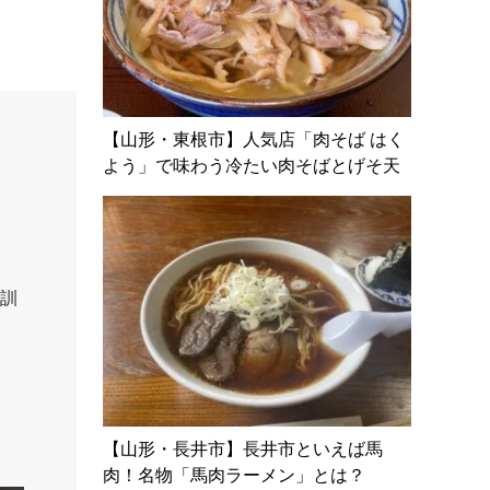
子
【山形・東根市】人気店「肉そば はく
よう」で味わう冷たい肉そばとげそ天
だ訓
【山形・長井市】長井市といえば馬
肉！名物「馬肉ラーメン」とは？