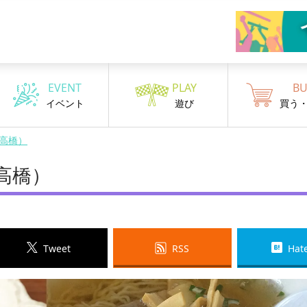
EVENT
PLAY
BU
イベント
遊び
買う
高橋）
高橋）
Tweet
RSS
Hat