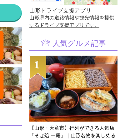
山形ドライブ支援アプリ
山形県内の道路情報や観光情報を提供
するドライブ支援アプリです。
人気グルメ記事
【山形・天童市】行列ができる人気店
「そば処 一庵」｜山形名物を楽しめる