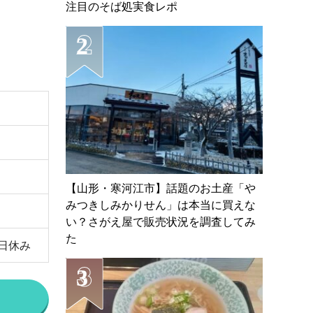
注目のそば処実食レポ
【山形・寒河江市】話題のお土産「や
みつきしみかりせん」は本当に買えな
い？さがえ屋で販売状況を調査してみ
た
曜日休み