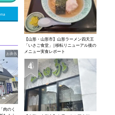
ena
【山形・山形市】山形ラーメン四天王
「いさご食堂」|移転リニューアル後の
メニュー実食レポート
お弁当
「肉のく